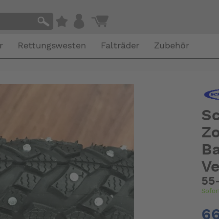
r
Rettungswesten
Falträder
Zubehör
Sc
Zo
Ba
Ve
55
Sofor
66