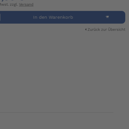
 Mwst. zzgl.
Versand
In den Warenkorb
Zurück zur Übersicht