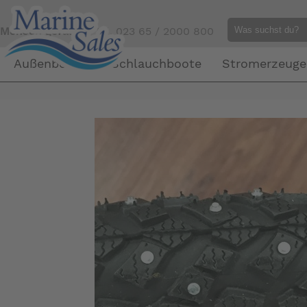
Mensch gefällig?
Tel. 023 65 / 2000 800
Außenborder
Schlauchboote
Stromerzeuge