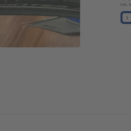
inkl.