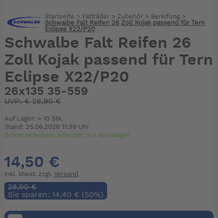
Startseite
>
Falträder
>
Zubehör
>
Bereifung
>
Schwalbe Falt Reifen 26 Zoll Kojak passend für Tern
Eclipse X22/P20
Schwalbe Falt Reifen 26
Zoll Kojak passend für Tern
Eclipse X22/P20
26x135 35-559
UVP:
€
28,90 €
Auf Lager: > 10 Stk.
Stand: 25.06.2026 11:39 Uhr
Sofort lieferbar(Lieferzeit: 1-3 Werktage)
14,50 €
inkl. Mwst. zzgl.
Versand
28,90 €
Sie sparen: 14,40 € (50%)