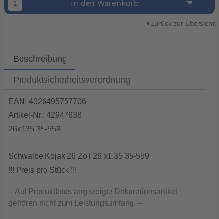
In den Warenkorb
Zurück zur Übersicht
Beschreibung
Produktsicherheitsverordnung
EAN: 4026495757706
Artikel-Nr.: 42947638
26x135 35-559
Schwalbe Kojak 26 Zoll 26 x1.35 35-559
!!! Preis pro Stück !!!
-- Auf Produktfotos angezeigte Dekorationsartikel
gehören nicht zum Leistungsumfang. --