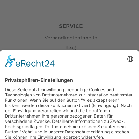
SERVICE
Versandkostentabelle
Blog
Erklärung zur Barrierefreiheit
Impressum
AGB
Öffnungszeiten
Versandpartner
Verfügbarkeiten
Zahlung und Versand
Datenschutz
Fernabsatz