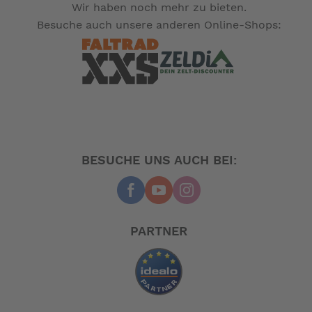
Wir haben noch mehr zu bieten.
-- Auf Produktfotos angezeigte Dekorationsartikel
Besuche auch unsere anderen Online-Shops:
gehören nicht zum Leistungsumfang. --
BESUCHE UNS AUCH BEI:
PARTNER