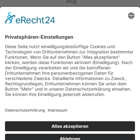
Blog
Erklärung zur Barrierefreiheit
Impressum
AGB
Öffnungszeiten
Versandpartner
Verfügbarkeiten
Zahlung und Versand
Datenschutz
Fernabsatz
Widerrufsrecht MS
Widerrufsrecht bei Reparatur
Widerrufsrecht bei Dienstleistungen
Kontakt
Garantiefall