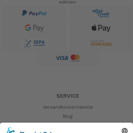
wählen:
SERVICE
Versandkostentabelle
Blog
Erklärung zur Barrierefreiheit