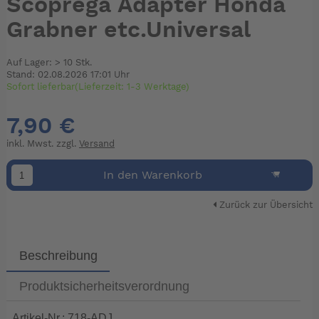
Scoprega Adapter Honda
Grabner etc.Universal
Auf Lager: > 10 Stk.
Stand: 02.08.2026 17:01 Uhr
Sofort lieferbar(Lieferzeit: 1-3 Werktage)
7,90 €
inkl. Mwst. zzgl.
Versand
In den Warenkorb
Zurück zur Übersicht
Beschreibung
Produktsicherheitsverordnung
Artikel-Nr.: 718-ADJ