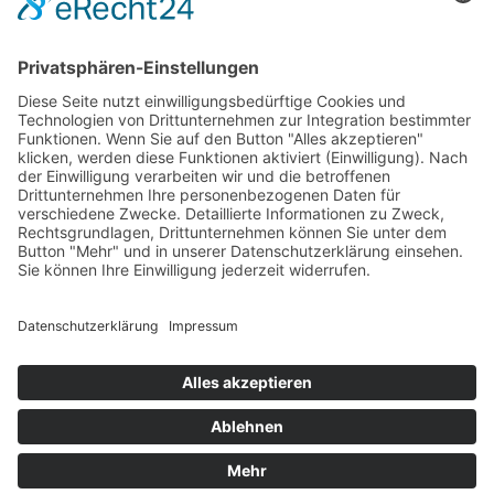
Impressum
AGB
Öffnungszeiten
Versandpartner
Verfügbarkeiten
Zahlung und Versand
Datenschutz
Fernabsatz
Widerrufsrecht MS
Widerrufsrecht bei Reparatur
Widerrufsrecht bei Dienstleistungen
Kontakt
Garantiefall
Batterieverordnung
Ergänzende Allgemeine Geschäftsbedingungen zum