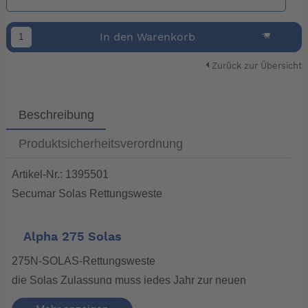
In den Warenkorb
Zurück zur Übersicht
Beschreibung
Produktsicherheitsverordnung
Artikel-Nr.: 1395501
Secumar Solas Rettungsweste
Alpha 275 Solas
275N-SOLAS-Rettungsweste
die Solas Zulassung muss jedes Jahr zur neuen
Wartung !!! Aus dioesem Grund wird jede Solasweste