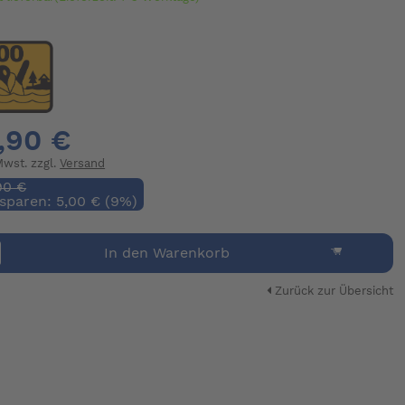
,90 €
 Mwst. zzgl.
Versand
90 €
 sparen: 5,00 € (9%)
In den Warenkorb
Zurück zur Übersicht