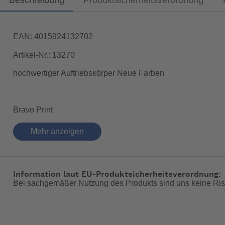
Beschreibung
Produktsicherheitsverordnung
EAN: 4015924132702
Artikel-Nr.: 13270
hochwertiger Auftriebskörper Neue Farben
Bravo Print
Mehr anzeigen
Information laut EU-Produktsicherheitsverordnung:
Bei sachgemäßer Nutzung des Produkts sind uns keine Ris