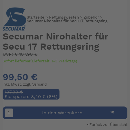
Startseite
>
Rettungswesten
>
Zubehör
>
Secumar Nirohalter für Secu 17 Rettungsring
Secumar Nirohalter für
Secu 17 Rettungsring
UVP:
€
107,90 €
Sofort lieferbar(Lieferzeit: 1-3 Werktage)
99,50 €
inkl. Mwst. zzgl.
Versand
107,90 €
Sie sparen: 8,40 € (8%)
In den Warenkorb
Zurück zur Übersicht