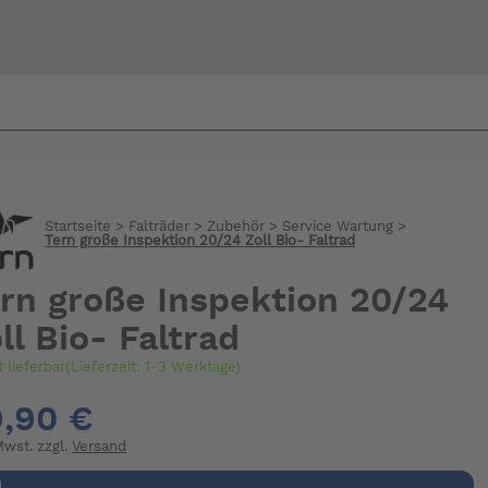
Bi
warte
Startseite
>
Falträder
>
Zubehör
>
Service Wartung
>
Tern große Inspektion 20/24 Zoll Bio- Faltrad
rn große Inspektion 20/24
ll Bio- Faltrad
t lieferbar(Lieferzeit: 1-3 Werktage)
,90 €
 Mwst. zzgl.
Versand