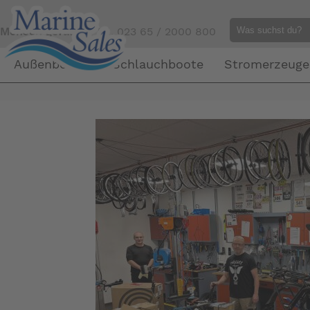
Mensch gefällig?
Tel. 023 65 / 2000 800
Außenborder
Schlauchboote
Stromerzeuge