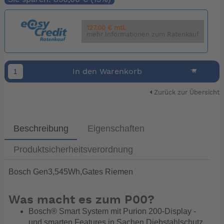
127.00 € mtl.
mehr Informationen zum Ratenkauf
In den Warenkorb
Zurück zur Übersicht
Beschreibung
Eigenschaften
Produktsicherheitsverordnung
Bosch Gen3,545Wh,Gates Riemen
Was macht es zum P00?
Bosch® Smart System mit Purion 200-Display -
und smarten Features in Sachen Diebstahlschutz,