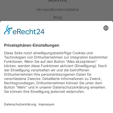
SERVICE
Versandkostentabelle
Blog
Erklärung zur Barrierefreiheit
Impressum
AGB
Öffnungszeiten
Versandpartner
Verfügbarkeiten
Zahlung und Versand
Datenschutz
Fernabsatz
Widerrufsrecht MS
Widerrufsrecht bei Reparatur
Widerrufsrecht bei Dienstleistungen