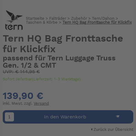
Startseite
>
Falträder
>
Zubehör
>
Tern/Dahon
>
Taschen & Körbe
>
Tern HQ Bag Fronttasche für Klickfix
Tern HQ Bag Fronttasche
für Klickfix
passend für Tern Luggage Truss
Gen. 1/2 & CMT
UVP:
€
144,95 €
Sofort lieferbar(Lieferzeit: 1-3 Werktage)
139,90 €
inkl. Mwst. zzgl.
Versand
In den Warenkorb
Zurück zur Übersicht