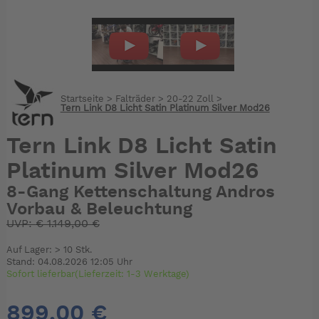
Startseite
>
Falträder
>
20-22 Zoll
>
Tern Link D8 Licht Satin Platinum Silver Mod26
Tern Link D8 Licht Satin
Platinum Silver Mod26
8-Gang Kettenschaltung Andros
Vorbau & Beleuchtung
UVP:
€
1.149,00 €
Auf Lager: > 10 Stk.
Stand: 04.08.2026 12:05 Uhr
Sofort lieferbar(Lieferzeit: 1-3 Werktage)
899,00 €