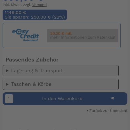
inkl. Mwst. zzgl.
Versand
1.149,00 €
Sie sparen: 250,00 € (22%)
20.20 € mtl.
mehr Informationen zum Ratenkauf
Passendes Zubehör
Lagerung & Transport
Taschen & Körbe
In den Warenkorb
Zurück zur Übersicht