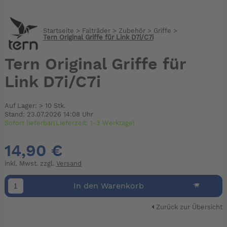
Startseite
>
Falträder
>
Zubehör
>
Griffe
>
Tern Original Griffe für Link D7i/C7i
Tern Original Griffe für
Link D7i/C7i
Auf Lager: > 10 Stk.
Stand: 23.07.2026 14:08 Uhr
Sofort lieferbar(Lieferzeit: 1-3 Werktage)
14,90 €
inkl. Mwst. zzgl.
Versand
In den Warenkorb
Zurück zur Übersicht