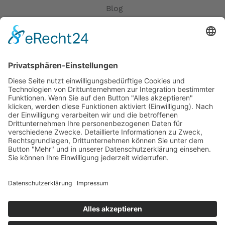
Blog
Erklärung zur Barrierefreiheit
Impressum
AGB
Öffnungszeiten
Versandpartner
Verfügbarkeiten
Zahlung und Versand
Datenschutz
Fernabsatz
Widerrufsrecht MS
Widerrufsrecht bei Reparatur
Widerrufsrecht bei Dienstleistungen
Kontakt