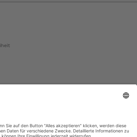
iheit