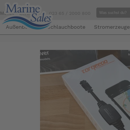
Mensch gefällig?
Tel. 023 65 / 2000 800
Außenborder
Schlauchboote
Stromerzeuge