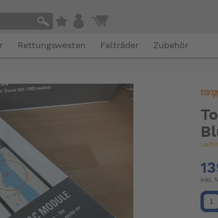
r
Rettungswesten
Falträder
Zubehör
To
Bl
Liefe
13
inkl.