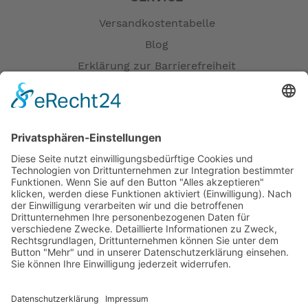
Versandkostentabelle
Blog
Erklärung zur Barrierefreiheit
Impressum
AGB
Öffnungszeiten
Versandpartner
Verfügbarkeiten
Zahlung und Versand
Datenschutz
Fernabsatz
Widerrufsrecht MS
Widerrufsrecht bei Reparatur
Widerrufsrecht bei Dienstleistungen