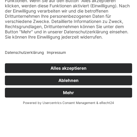
Verfügbarkeiten
Zahlung und Versand
Datenschutz
Fernabsatz
Widerrufsrecht MS
Widerrufsrecht bei Reparatur
Widerrufsrecht bei Dienstleistungen
Kontakt
Garantiefall
Batterieverordnung
Ergänzende Allgemeine Geschäftsbedingungen zum
easyCredit-Ratenkauf