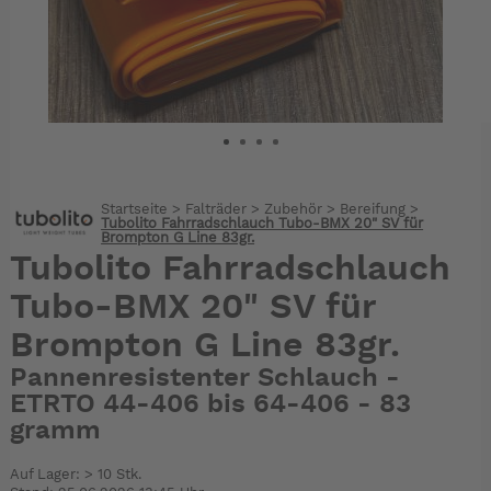
Startseite
>
Falträder
>
Zubehör
>
Bereifung
>
Tubolito Fahrradschlauch Tubo-BMX 20" SV für
Brompton G Line 83gr.
Tubolito Fahrradschlauch
Tubo-BMX 20" SV für
Brompton G Line 83gr.
Pannenresistenter Schlauch -
ETRTO 44-406 bis 64-406 - 83
gramm
Auf Lager: > 10 Stk.