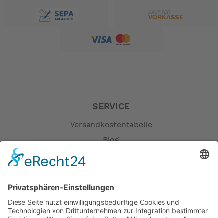
SERVICE
Versandkostentabelle
Blog
Erklärung zur Barrierefreiheit
Impressum
AGB
Öffnungszeiten
Versandpartner