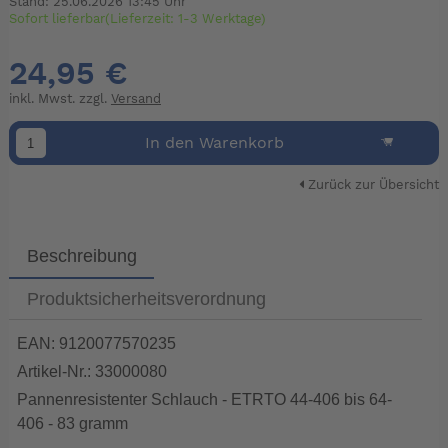
Stand: 25.06.2026 13:45 Uhr
Sofort lieferbar(Lieferzeit: 1-3 Werktage)
24,95 €
inkl. Mwst. zzgl.
Versand
In den Warenkorb
Zurück zur Übersicht
Beschreibung
Produktsicherheitsverordnung
EAN: 9120077570235
Artikel-Nr.: 33000080
Pannenresistenter Schlauch - ETRTO 44-406 bis 64-
406 - 83 gramm