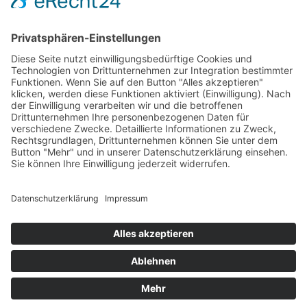
AGB
Öffnungszeiten
Versandpartner
Verfügbarkeiten
Zahlung und Versand
Datenschutz
Fernabsatz
Widerrufsrecht MS
Widerrufsrecht bei Reparatur
Widerrufsrecht bei Dienstleistungen
Kontakt
Garantiefall
Batterieverordnung
Ergänzende Allgemeine Geschäftsbedingungen zum