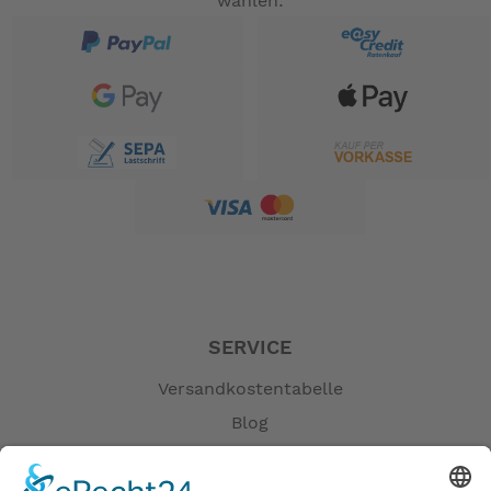
wählen:
SERVICE
Versandkostentabelle
Blog
Erklärung zur Barrierefreiheit
Impressum