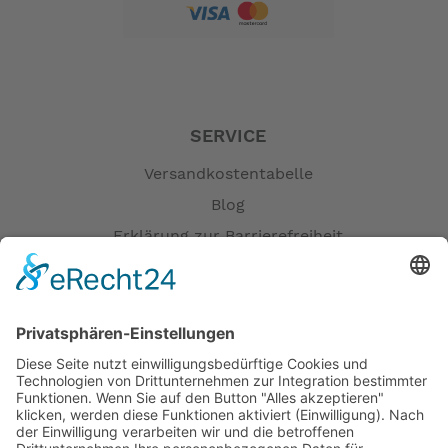
SERVICE
Versandkostentabelle
Blog
Erklärung zur Barrierefreiheit
Impressum
AGB
Öffnungszeiten
Versandpartner
Verfügbarkeiten
Zahlung und Versand