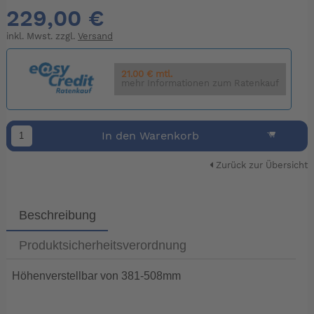
229,00 €
inkl. Mwst. zzgl.
Versand
21.00 € mtl.
mehr Informationen zum Ratenkauf
In den Warenkorb
Zurück zur Übersicht
Beschreibung
Produktsicherheitsverordnung
Höhenverstellbar von 381-508mm