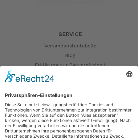
SERVICE
Versandkostentabelle
Blog
Erklärung zur Barrierefreiheit
Impressum
AGB
Öffnungszeiten
Versandpartner
Verfügbarkeiten
Zahlung und Versand
Datenschutz