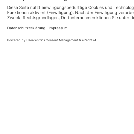
© Kaniewski Hande