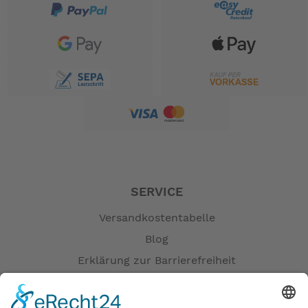
SERVICE
Versandkostentabelle
Blog
Erklärung zur Barrierefreiheit
Impressum
AGB