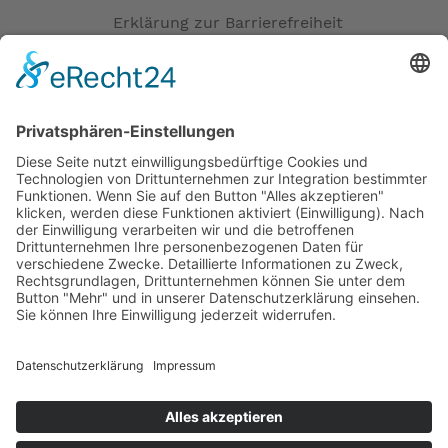
Erklärung zur Barrierefreiheit
Impressum
AGB
Öffnungszeiten
Versandpartner
Verfügbarkeiten
Zahlung und Versand
Datenschutz
Fernabsatz
Widerrufsrecht MS
Widerrufsrecht bei Reparatur
Widerrufsrecht bei Dienstleistungen
Kontakt
Garantiefall