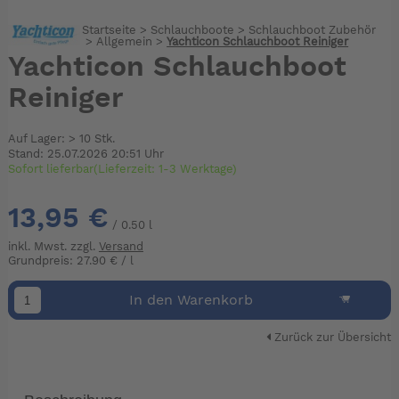
Startseite
>
Schlauchboote
>
Schlauchboot Zubehör
>
Allgemein
>
Yachticon Schlauchboot Reiniger
Yachticon Schlauchboot
Reiniger
Auf Lager: > 10 Stk.
Stand: 25.07.2026 20:51 Uhr
Sofort lieferbar(Lieferzeit: 1-3 Werktage)
13,95 €
/ 0.50 l
inkl. Mwst. zzgl.
Versand
Grundpreis: 27.90 € / l
In den Warenkorb
Zurück zur Übersicht