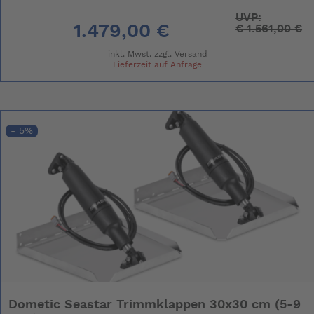
UVP:
1.479,00 €
€
1.561,00 €
inkl. Mwst. zzgl.
Versand
Lieferzeit auf Anfrage
- 5%
Dometic Seastar Trimmklappen 30x30 cm (5-9