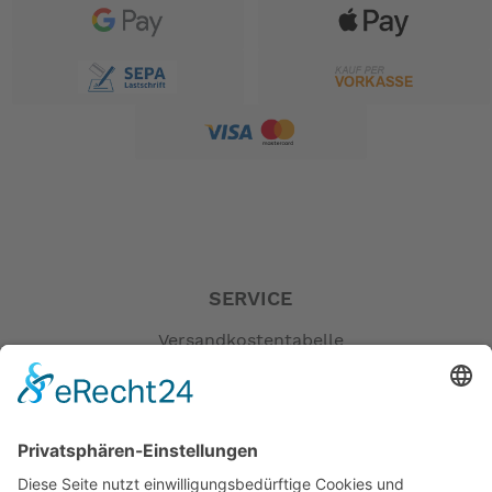
SERVICE
Versandkostentabelle
Blog
Erklärung zur Barrierefreiheit
Impressum
AGB