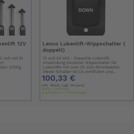
enlift 12V
Lenco Lukenlift-Wippschalter (
doppelt)
2 Volt mit 61
12 und 24 Volt - Doppelte Lukenlift-
en
Anwendung Einzelner Wippschalter für
 über 220Kg
Lukenlifte mit zwei 30-Zoll-Stromkabeln.
Dieser Schalter ist CE-zertifiziert und...
100,33 €
inkl. Mwst. zzgl.
Versand
Sofort lieferbar
(Lieferzeit: 1-3 Werktage)