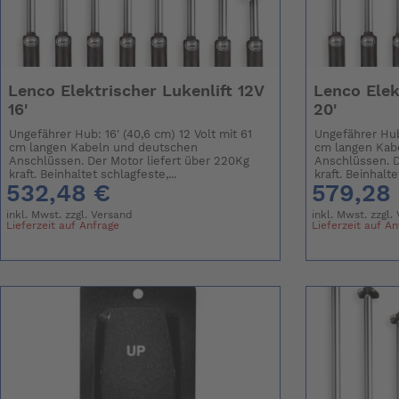
Lenco Elektrischer Lukenlift 12V
Lenco Elek
16'
20'
Ungefährer Hub: 16' (40,6 cm) 12 Volt mit 61
Ungefährer Hub:
cm langen Kabeln und deutschen
cm langen Kab
Anschlüssen. Der Motor liefert über 220Kg
Anschlüssen. D
kraft. Beinhaltet schlagfeste,...
kraft. Beinhalte
532,48 €
579,28
inkl. Mwst. zzgl.
Versand
inkl. Mwst. zzgl.
Lieferzeit auf Anfrage
Lieferzeit auf A