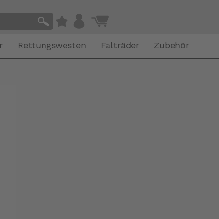
r
Rettungswesten
Falträder
Zubehör