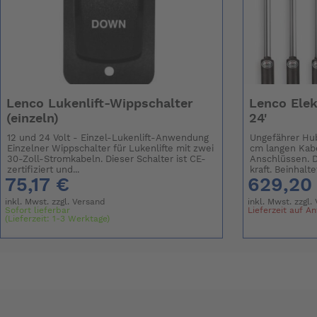
Lenco Lukenlift-Wippschalter
Lenco Elek
(einzeln)
24'
12 und 24 Volt - Einzel-Lukenlift-Anwendung
Ungefährer Hub:
Einzelner Wippschalter für Lukenlifte mit zwei
cm langen Kab
30-Zoll-Stromkabeln. Dieser Schalter ist CE-
Anschlüssen. D
zertifiziert und...
kraft. Beinhalte
75,17 €
629,20
inkl. Mwst. zzgl.
Versand
inkl. Mwst. zzgl.
Sofort lieferbar
Lieferzeit auf A
(Lieferzeit: 1-3 Werktage)