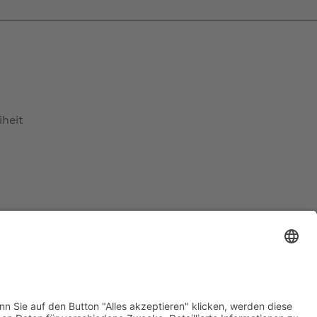
iheit