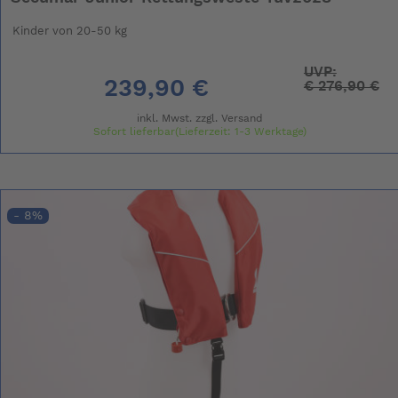
Kinder von 20-50 kg
UVP:
239,90 €
€
276,90 €
inkl. Mwst. zzgl.
Versand
Sofort lieferbar(Lieferzeit: 1-3 Werktage)
- 8%