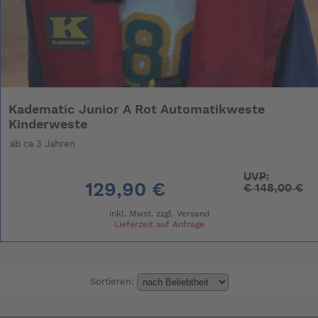
Kadematic Junior A Rot Automatikweste
Kinderweste
ab ca 3 Jahren
UVP:
129,90 €
€
148,00 €
inkl. Mwst. zzgl.
Versand
Lieferzeit auf Anfrage
Sortieren: