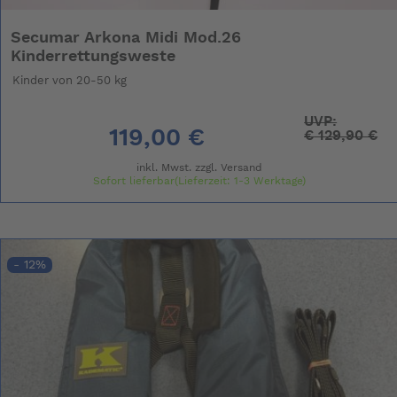
Secumar Arkona Midi Mod.26
Kinderrettungsweste
Kinder von 20-50 kg
UVP:
119,00 €
€
129,90 €
inkl. Mwst. zzgl.
Versand
Sofort lieferbar(Lieferzeit: 1-3 Werktage)
- 12%