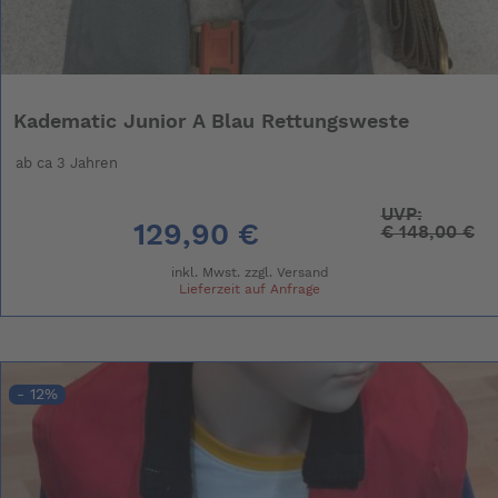
Kadematic Junior A Blau Rettungsweste
ab ca 3 Jahren
UVP:
129,90 €
€
148,00 €
inkl. Mwst. zzgl.
Versand
Lieferzeit auf Anfrage
- 12%