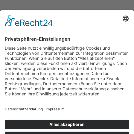
SERVICE
Versandkostentabelle
Blog
Erklärung zur Barrierefreiheit
Impressum
AGB
Öffnungszeiten
Versandpartner
Verfügbarkeiten
Zahlung und Versand
Datenschutz
Fernabsatz
Widerrufsrecht MS