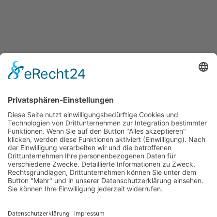
SERVICE
Versandkostentabelle
Blog
Erklärung zur Barrierefreiheit
Impressum
AGB
Öffnungszeiten
Versandpartner
Verfügbarkeiten
Zahlung und Versand