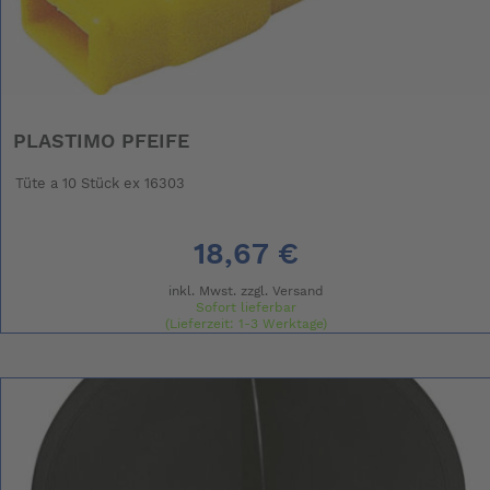
PLASTIMO PFEIFE
Tüte a 10 Stück ex 16303
18,67 €
inkl. Mwst. zzgl.
Versand
Sofort lieferbar
(Lieferzeit: 1-3 Werktage)