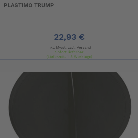
PLASTIMO TRUMP
22,93 €
inkl. Mwst. zzgl.
Versand
Sofort lieferbar
(Lieferzeit: 1-3 Werktage)