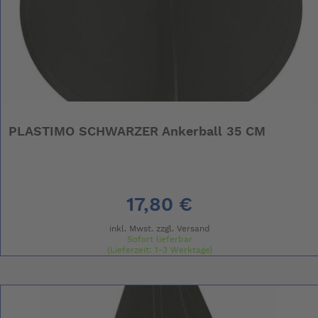
PLASTIMO SCHWARZER Ankerball 35 CM
17,80 €
inkl. Mwst. zzgl.
Versand
Sofort lieferbar
(Lieferzeit: 1-3 Werktage)