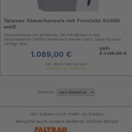
Talamex Steuerkonsole mit Frontsitz SU400
weiß
Steuerkonsole mit Vordersitz, die mit Bänken in drei
verschiedenen Größen kombiniert werden kann. Diese Konsole
verfügt über...
UVP:
1.089,00 €
€
1.139,60 €
inkl. Mwst. zzgl.
Versand
Lieferbar ca. 12.10.2026
Sortieren:
Wir haben noch mehr zu bieten.
Besuche auch unsere anderen Online-Shops: