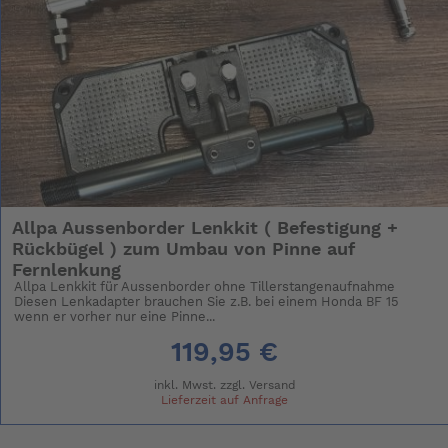
Allpa Aussenborder Lenkkit ( Befestigung +
Rückbügel ) zum Umbau von Pinne auf
Fernlenkung
Allpa Lenkkit für Aussenborder ohne Tillerstangenaufnahme
Diesen Lenkadapter brauchen Sie z.B. bei einem Honda BF 15
wenn er vorher nur eine Pinne...
119,95 €
inkl. Mwst. zzgl.
Versand
Lieferzeit auf Anfrage