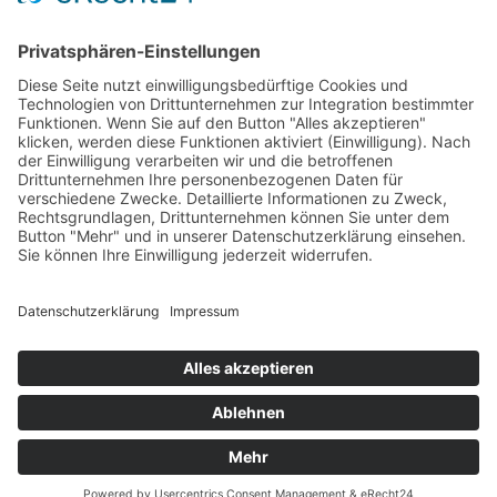
SERVICE
Versandkostentabelle
Blog
Erklärung zur Barrierefreiheit
Impressum
AGB
Öffnungszeiten
Versandpartner
Verfügbarkeiten
Zahlung und Versand
Datenschutz