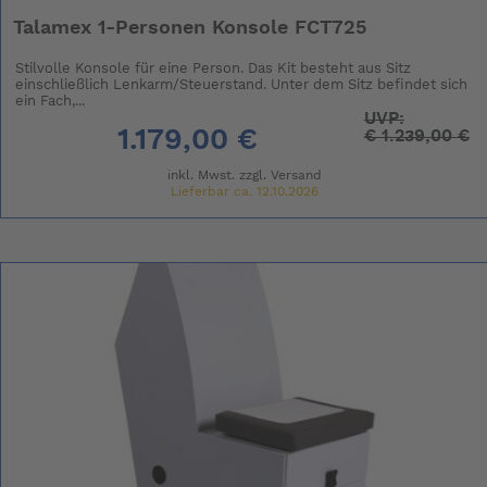
Talamex 1-Personen Konsole FCT725
Stilvolle Konsole für eine Person. Das Kit besteht aus Sitz
einschließlich Lenkarm/Steuerstand. Unter dem Sitz befindet sich
ein Fach,...
UVP:
1.179,00 €
€
1.239,00 €
inkl. Mwst. zzgl.
Versand
Lieferbar ca. 12.10.2026