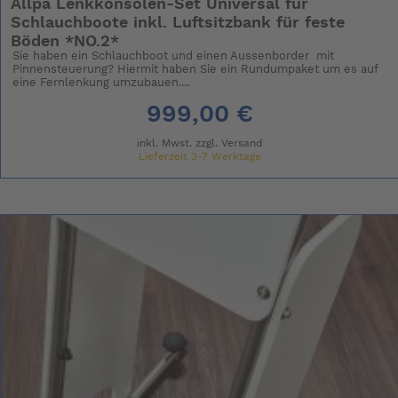
Allpa Lenkkonsolen-Set Universal für
Schlauchboote inkl. Luftsitzbank für feste
Böden *NO.2*
Sie haben ein Schlauchboot und einen Aussenborder mit
Pinnensteuerung? Hiermit haben Sie ein Rundumpaket um es auf
eine Fernlenkung umzubauen....
999,00 €
inkl. Mwst. zzgl.
Versand
Lieferzeit 3-7 Werktage