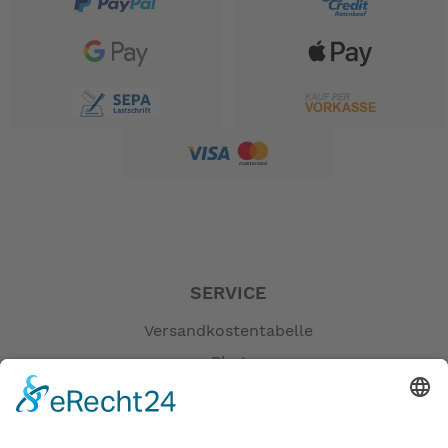
SERVICE
Versandkostentabelle
Blog
Erklärung zur Barrierefreiheit
Impressum