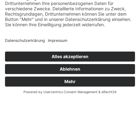
Zahlung und Versand
Datenschutz
Fernabsatz
Widerrufsrecht MS
Widerrufsrecht bei Reparatur
Widerrufsrecht bei Dienstleistungen
Kontakt
Garantiefall
Batterieverordnung
Ergänzende Allgemeine Geschäftsbedingungen zum
easyCredit-Ratenkauf
Vertrag widerrufen