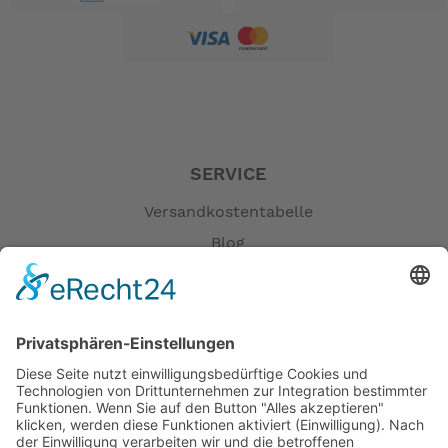
SERVICE
Versandkostentabelle
Blog
Erklärung zur Barrierefreiheit
Impressum
AGB
Öffnungszeiten
Versandpartner
Verfügbarkeiten