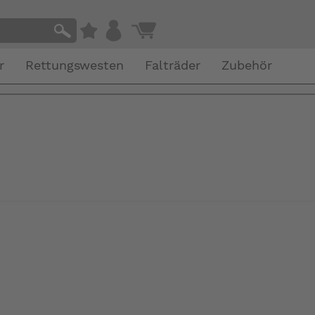
r
Rettungswesten
Falträder
Zubehör