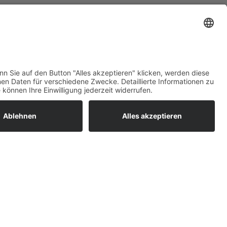
ratur
tleistungen