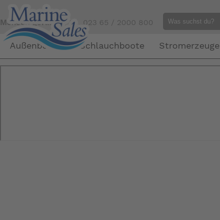
Mensch gefällig?
Tel. 023 65 / 2000 800
Außenborder
Schlauchboote
Stromerzeuge