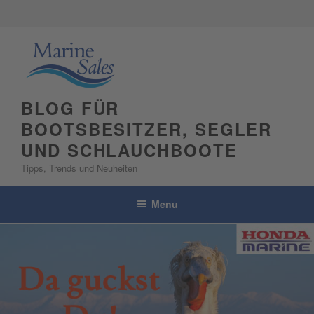
Skip
to
content
BLOG FÜR
BOOTSBESITZER, SEGLER
UND SCHLAUCHBOOTE
Tipps, Trends und Neuheiten
Menu