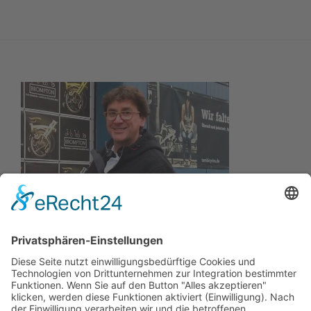
Wir wollen Ihr persönlicher Online Marine Spezialist sein,
der sich auf die Fahne geschrieben hat, der zuverlässigste