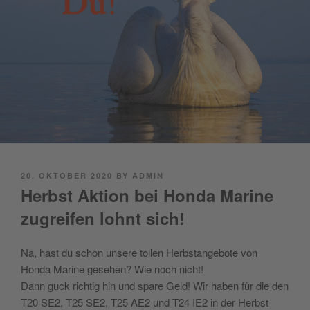
POSTED
20. OKTOBER 2020
BY
ADMIN
ON
Herbst Aktion bei Honda Marine
zugreifen lohnt sich!
Na, hast du schon unsere tollen Herbstangebote von
Honda Marine gesehen? Wie noch nicht!
Dann guck richtig hin und spare Geld! Wir haben für die den
T20 SE2, T25 SE2, T25 AE2 und T24 IE2 in der Herbst