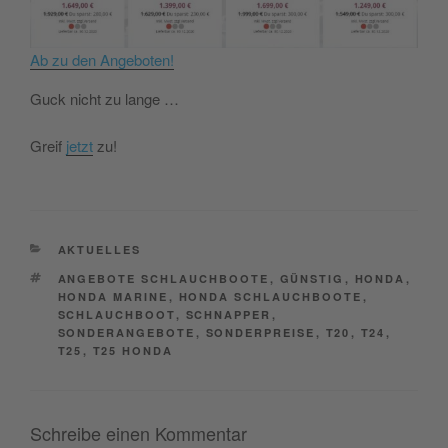
Ab zu den Angeboten!
Guck nicht zu lange …
Greif
jetzt
zu!
CATEGORIES
AKTUELLES
TAGS
ANGEBOTE SCHLAUCHBOOTE
,
GÜNSTIG
,
HONDA
,
HONDA MARINE
,
HONDA SCHLAUCHBOOTE
,
SCHLAUCHBOOT
,
SCHNAPPER
,
SONDERANGEBOTE
,
SONDERPREISE
,
T20
,
T24
,
T25
,
T25 HONDA
Schreibe einen Kommentar