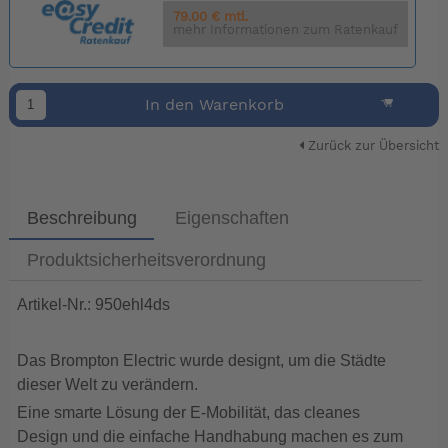
79.00 € mtl.
mehr Informationen zum Ratenkauf
In den Warenkorb
Zurück zur Übersicht
Beschreibung
Eigenschaften
Produktsicherheitsverordnung
Artikel-Nr.: 950ehl4ds
Das Brompton Electric wurde designt, um die Städte
dieser Welt zu verändern.
Eine smarte Lösung der E-Mobilität, das cleanes
Design und die einfache Handhabung machen es zum