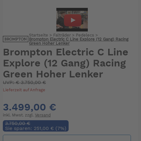
Startseite
>
Falträder
>
Pedelecs
>
Brompton Electric C Line Explore (12 Gang) Racing
Green Hoher Lenker
Brompton Electric C Line
Explore (12 Gang) Racing
Green Hoher Lenker
UVP:
€
3.750,00 €
Lieferzeit auf Anfrage
3.499,00 €
inkl. Mwst. zzgl.
Versand
3.750,00 €
Sie sparen: 251,00 € (7%)