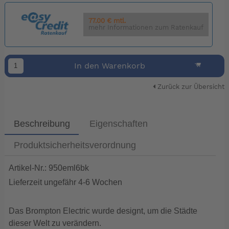
77.00 € mtl.
mehr Informationen zum Ratenkauf
In den Warenkorb
Zurück zur Übersicht
Beschreibung
Eigenschaften
Produktsicherheitsverordnung
Artikel-Nr.: 950eml6bk
Lieferzeit ungefähr 4-6 Wochen
Das Brompton Electric wurde designt, um die Städte
dieser Welt zu verändern.