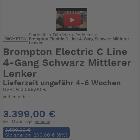
Startseite
>
Falträder
>
Pedelecs
>
Brompton Electric C Line 4-Gang Schwarz Mittlerer
Lenker
Brompton Electric C Line
4-Gang Schwarz Mittlerer
Lenker
Lieferzeit ungefähr 4-6 Wochen
UVP:
€
3.599,00 €
vorbestellbar
3.399,00 €
inkl. Mwst. zzgl.
Versand
3.599,00 €
Sie sparen: 200,00 € (6%)