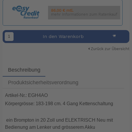
86.00 € mtl.
mehr Informationen zum Ratenkauf
In den Warenkorb
Zurück zur Übersicht
Beschreibung
Produktsicherheitsverordnung
Artikel-Nr.: EGH4AO
Körpergrösse: 183-198 cm. 4 Gang Kettenschaltung
ein Brompton in 20 Zoll und ELEKTRISCH Neu mit
Bedienung am Lenker und grösserem Akku