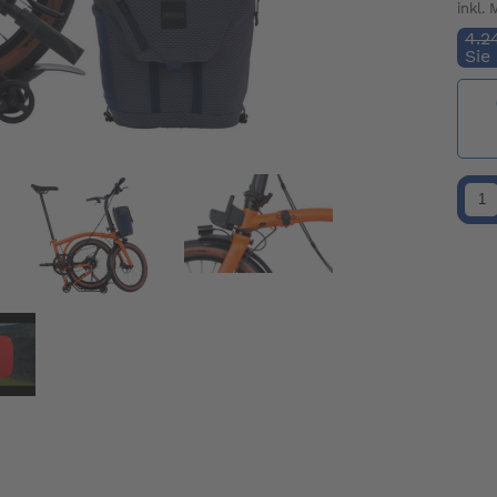
inkl.
4.2
Sie