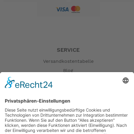
SERVICE
Versandkostentabelle
Blog
Erklärung zur Barrierefreiheit
Impressum
AGB
Öffnungszeiten
Versandpartner
Verfügbarkeiten