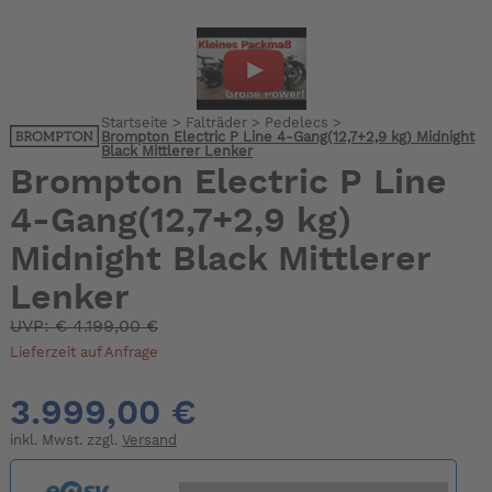
Startseite
>
Falträder
>
Pedelecs
>
Brompton Electric P Line 4-Gang(12,7+2,9 kg) Midnight
Black Mittlerer Lenker
Brompton Electric P Line
4-Gang(12,7+2,9 kg)
Midnight Black Mittlerer
Lenker
UVP:
€
4.199,00 €
Lieferzeit auf Anfrage
3.999,00 €
inkl. Mwst. zzgl.
Versand