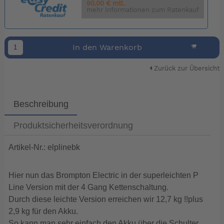
90.00 € mtl.
mehr Informationen zum Ratenkauf
In den Warenkorb
Zurück zur Übersicht
Beschreibung
Produktsicherheitsverordnung
Artikel-Nr.: elplinebk
Hier nun das Brompton Electric in der superleichten P
Line Version mit der 4 Gang Kettenschaltung.
Durch diese leichte Version erreichen wir 12,7 kg !!plus
2,9 kg für den Akku.
So kann man sehr einfach den Akku über die Schulter