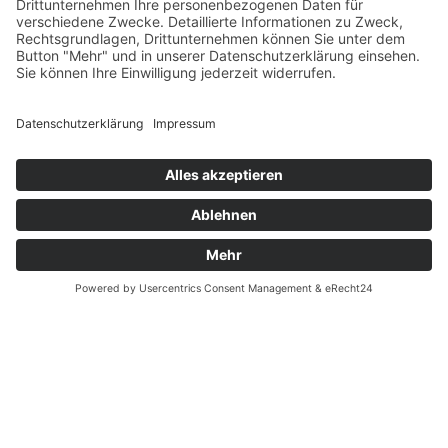
Zahlung und Versand
Datenschutz
Fernabsatz
Widerrufsrecht MS
Widerrufsrecht bei Reparatur
Widerrufsrecht bei Dienstleistungen
Kontakt
Garantiefall
Batterieverordnung
Ergänzende Allgemeine Geschäftsbedingungen zum
easyCredit-Ratenkauf
Vertrag widerrufen