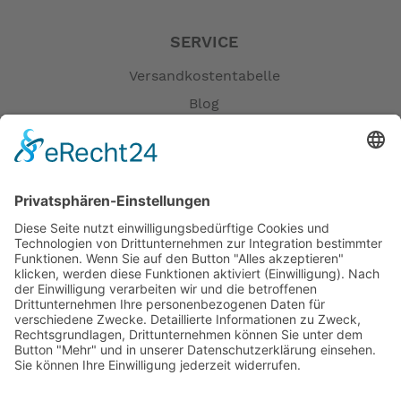
SERVICE
Versandkostentabelle
Blog
Erklärung zur Barrierefreiheit
Impressum
AGB
Öffnungszeiten
Versandpartner
Verfügbarkeiten
Zahlung und Versand
Datenschutz
Fernabsatz
Widerrufsrecht MS