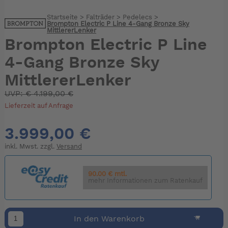
Startseite
>
Falträder
>
Pedelecs
>
Brompton Electric P Line 4-Gang Bronze Sky
MittlererLenker
Brompton Electric P Line
4-Gang Bronze Sky
MittlererLenker
UVP:
€
4.199,00 €
Lieferzeit auf Anfrage
3.999,00 €
inkl. Mwst. zzgl.
Versand
90.00 € mtl.
mehr Informationen zum Ratenkauf
In den Warenkorb