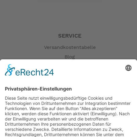
SERVICE
Versandkostentabelle
Blog
Erklärung zur Barrierefreiheit
Impressum
AGB
Öffnungszeiten
Versandpartner
Verfügbarkeiten
Zahlung und Versand
Datenschutz