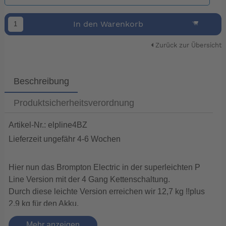
In den Warenkorb
Zurück zur Übersicht
Beschreibung
Produktsicherheitsverordnung
Artikel-Nr.: elpline4BZ
Lieferzeit ungefähr 4-6 Wochen
Hier nun das Brompton Electric in der superleichten P
Line Version mit der 4 Gang Kettenschaltung.
Durch diese leichte Version erreichen wir 12,7 kg !!plus
2,9 kg für den Akku.
So kann man sehr einfach den Akku über die Schulter
Mehr anzeigen