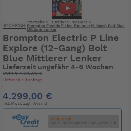
Startseite
>
Falträder
>
Pedelecs
>
Brompton Electric P Line Explore (12-Gang) Bolt Blue
Mittlerer Lenker
Brompton Electric P Line
Explore (12-Gang) Bolt
Blue Mittlerer Lenker
Lieferzeit ungefähr 4-6 Wochen
UVP:
€
4.519,00 €
Lieferzeit auf Anfrage
4.299,00 €
inkl. Mwst. zzgl.
Versand
97.00 € mtl.
mehr Informationen zum Ratenkauf