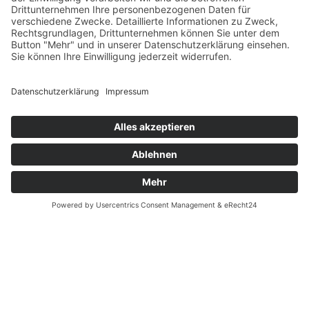
Zahlung und Versand
Datenschutz
Fernabsatz
Widerrufsrecht MS
Widerrufsrecht bei Reparatur
Widerrufsrecht bei Dienstleistungen
Kontakt
Garantiefall
Batterieverordnung
Ergänzende Allgemeine Geschäftsbedingungen zum
easyCredit-Ratenkauf
Vertrag widerrufen