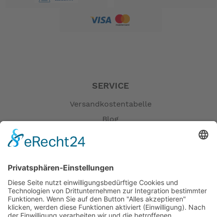
SERVICE
Versandkostentabelle
Blog
Erklärung zur Barrierefreiheit
Impressum
AGB
Öffnungszeiten
Versandpartner
Verfügbarkeiten