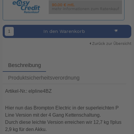
90.00 € mtl.
mehr Informationen zum Ratenkauf
In den Warenkorb
Zurück zur Übersicht
Beschreibung
Produktsicherheitsverordnung
Artikel-Nr.: elpline4BZ
Hier nun das Brompton Electric in der superleichten P
Line Version mit der 4 Gang Kettenschaltung.
Durch diese leichte Version erreichen wir 12,7 kg !!plus
2,9 kg für den Akku.