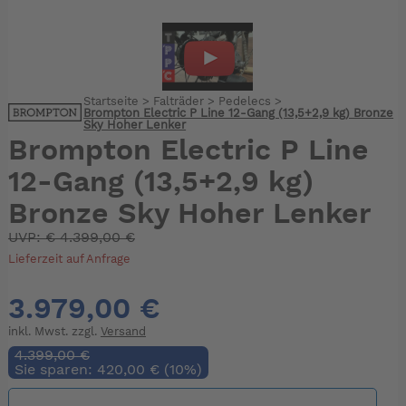
Startseite
>
Falträder
>
Pedelecs
>
Brompton Electric P Line 12-Gang (13,5+2,9 kg) Bronze
Sky Hoher Lenker
Brompton Electric P Line
12-Gang (13,5+2,9 kg)
Bronze Sky Hoher Lenker
UVP:
€
4.399,00 €
Lieferzeit auf Anfrage
3.979,00 €
inkl. Mwst. zzgl.
Versand
4.399,00 €
Sie sparen: 420,00 € (10%)