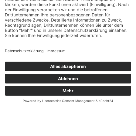
Verfügbarkeiten
Zahlung und Versand
Datenschutz
Fernabsatz
Widerrufsrecht MS
Widerrufsrecht bei Reparatur
Widerrufsrecht bei Dienstleistungen
Kontakt
Garantiefall
Batterieverordnung
Ergänzende Allgemeine Geschäftsbedingungen zum
easyCredit-Ratenkauf