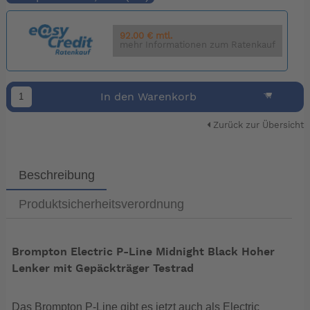
92.00 € mtl.
mehr Informationen zum Ratenkauf
In den Warenkorb
Zurück zur Übersicht
Beschreibung
Produktsicherheitsverordnung
Brompton Electric P-Line Midnight Black Hoher
Lenker mit Gepäckträger Testrad
Das Brompton P-Line gibt es jetzt auch als Electric