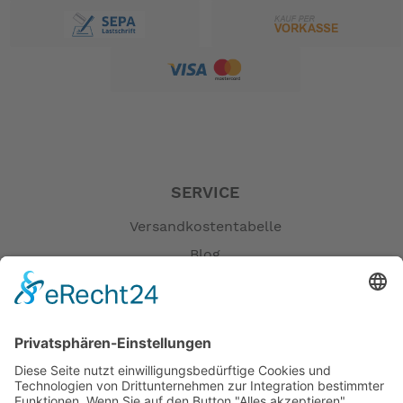
SERVICE
Versandkostentabelle
Blog
Erklärung zur Barrierefreiheit
Impressum
AGB
Öffnungszeiten
Versandpartner