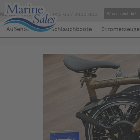
Mensch gefällig?
Tel. 023 65 / 2000 800
Außenborder
Schlauchboote
Stromerzeuge