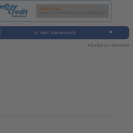
90.00 € mtl.
mehr Informationen zum Ratenkauf
In den Warenkorb
Zurück zur Übersicht