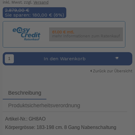
inkl. Mwst. zzgl.
Versand
2.879,00 €
Sie sparen: 180,00 € (6%)
61.00 € mtl.
mehr Informationen zum Ratenkauf
In den Warenkorb
Zurück zur Übersicht
Beschreibung
Produktsicherheitsverordnung
Artikel-Nr.: GH8AO
Körpergrösse: 183-198 cm. 8 Gang Nabenschaltung