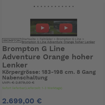
Startseite
>
Falträder
>
Brompton G Line
>
Brompton G Line Adventure Orange hoher Lenker
Brompton G Line
Adventure Orange hoher
Lenker
Körpergrösse: 183-198 cm. 8 Gang
Nabenschaltung
UVP:
€
2.879,00 €
Sofort lieferbar(Lieferzeit: 1-3 Werktage)
2.699,00 €