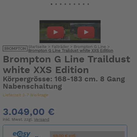
Startseite
>
Falträder
>
Brompton G Line
>
Brompton G Line Traildust white XXS Edition
Brompton G Line Traildust
white XXS Edition
Körpergrösse: 168-183 cm. 8 Gang
Nabenschaltung
Lieferzeit 3-7 Werktage
3.049,00 €
inkl. Mwst. zzgl.
Versand
69.00 € mtl.