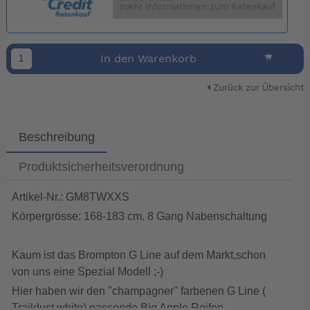
mehr Informationen zum Ratenkauf
In den Warenkorb
Zurück zur Übersicht
Beschreibung
Produktsicherheitsverordnung
Artikel-Nr.: GM8TWXXS
Körpergrösse: 168-183 cm. 8 Gang Nabenschaltung
Kaum ist das Brompton G Line auf dem Markt,schon
von uns eine Spezial Modell ;-)
Hier haben wir den "champagner" farbenen G Line (
Traildust white) passende Big Apple Reifen