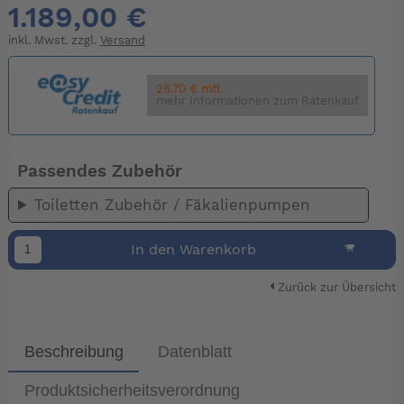
1.189,00 €
inkl. Mwst. zzgl.
Versand
26.70 € mtl.
mehr Informationen zum Ratenkauf
Passendes Zubehör
Toiletten Zubehör / Fäkalienpumpen
In den Warenkorb
Zurück zur Übersicht
Beschreibung
Datenblatt
Produktsicherheitsverordnung