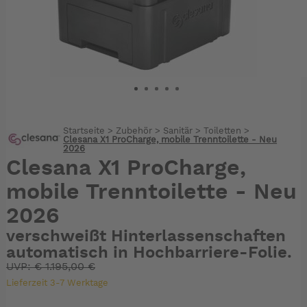
Startseite
>
Zubehör
>
Sanitär
>
Toiletten
>
Clesana X1 ProCharge, mobile Trenntoilette - Neu
2026
Clesana X1 ProCharge,
mobile Trenntoilette - Neu
2026
verschweißt Hinterlassenschaften
automatisch in Hochbarriere-Folie.
UVP:
€
1.195,00 €
Lieferzeit 3-7 Werktage