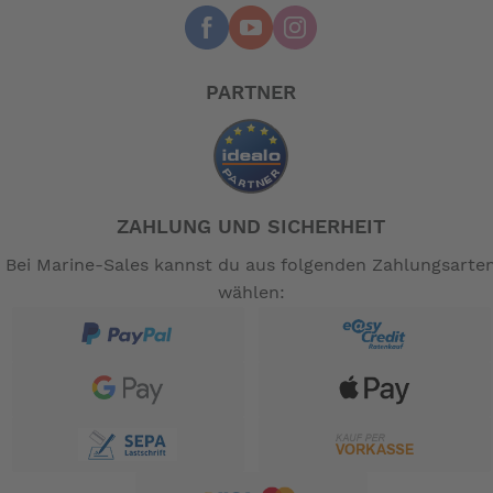
Q102581 Conti Contact Tyre Urban
Brown AFM
PARTNER
-- Auf Produktfotos angezeigte Dekorationsartikel
gehören nicht zum Leistungsumfang. --
ZAHLUNG UND SICHERHEIT
Bei Marine-Sales kannst du aus folgenden Zahlungsarte
wählen: