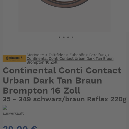
Startseite
>
Falträder
>
Zubehör
>
Bereifung
>
Continental Conti Contact Urban Dark Tan Braun
Brompton 16 Zoll
Continental Conti Contact
Urban Dark Tan Braun
Brompton 16 Zoll
35 - 349 schwarz/braun Reflex 220g
ausverkauft