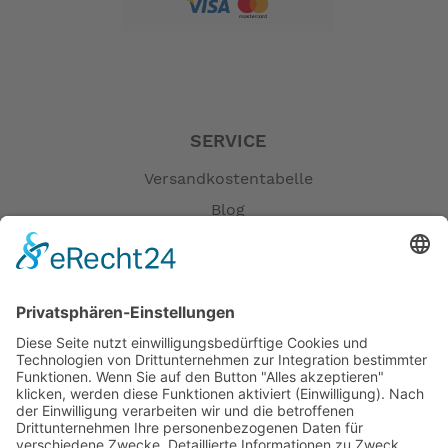
SERVICE
Versandkostentabelle
Blog
Erklärung zur Barrierefreiheit
Impressum
AGB
Öffnungszeiten
Versandpartner
Verfügbarkeiten
Zahlung und Versand