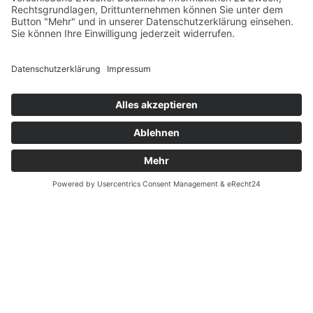
Datenschutz
Fernabsatz
Widerrufsrecht MS
Widerrufsrecht bei Reparatur
Widerrufsrecht bei Dienstleistungen
Kontakt
Garantiefall
Batterieverordnung
Ergänzende Allgemeine Geschäftsbedingungen zum
easyCredit-Ratenkauf
Vertrag widerrufen