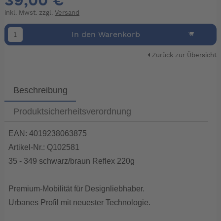
39,00 €
inkl. Mwst. zzgl.
Versand
In den Warenkorb
Zurück zur Übersicht
Beschreibung
Produktsicherheitsverordnung
EAN: 4019238063875
Artikel-Nr.: Q102581
35 - 349 schwarz/braun Reflex 220g
Premium-Mobilität für Designliebhaber.
Urbanes Profil mit neuester Technologie.
Die perfekte Balance zwischen leichtem Rollen und