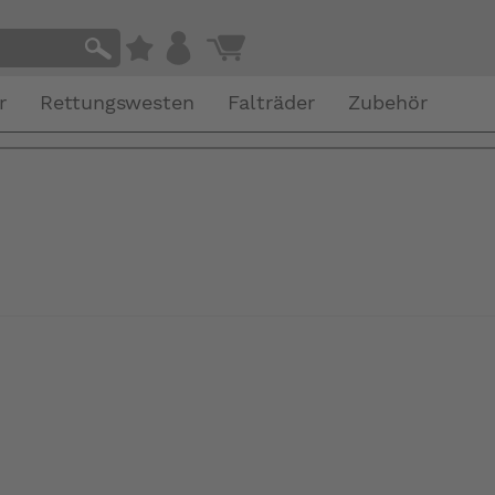
r
Rettungswesten
Falträder
Zubehör