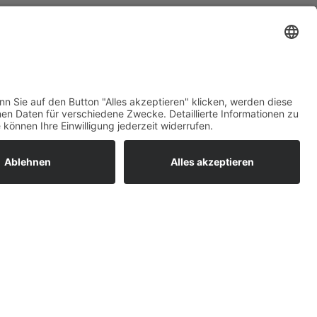
ratur
tleistungen