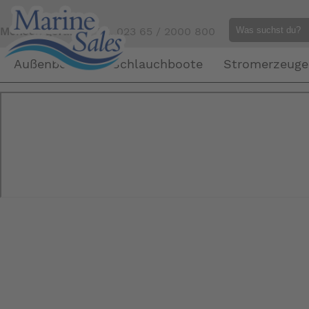
Mensch gefällig?
Tel. 023 65 / 2000 800
Außenborder
Schlauchboote
Stromerzeuge