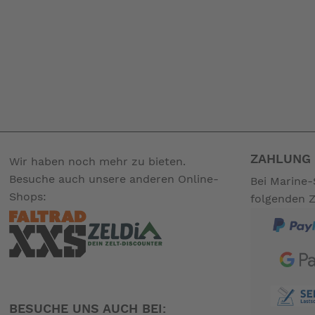
ZAHLUNG 
Wir haben noch mehr zu bieten.
Besuche auch unsere anderen Online-
Bei Marine-
Shops:
folgenden 
BESUCHE UNS AUCH BEI: