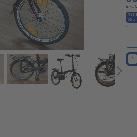
inkl.
1.0
Sie