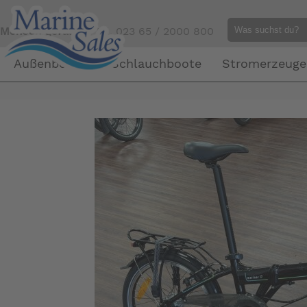
Mensch gefällig?
Tel. 023 65 / 2000 800
Außenborder
Schlauchboote
Stromerzeuge