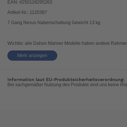
EAN: 4250118295263
Artikel-Nr.: 1120387
7 Gang Nexus Nabenschaltung Gewicht 13 kg
Wichtig: alle Dahon Mariner Modelle haben andere Rahmen
unter dem Hauptrahmen eine Drahtverstärkung um die Kräfte
Mehr anzeigen
liegen würde Ich diese Version empfehlen. Da der wundest
Federsattelstütze (bis 150 kg!) empfehlen.
Information laut EU-Produktsicherheitsverordnung:
Es hat langfristig gute funktionelle Verschlüsse und ist baua
Bei sachgemäßer Nutzung des Produkts sind uns keine Ris
Es hat einen höhenverstellbaren Vorbau der allerdings durc
Nabendynamo angeschlossen) und der Gepäckträger kann n
verzichten kann ist bei diesem Rad an der richtigen Stelle.
Das sagt der Hersteller: