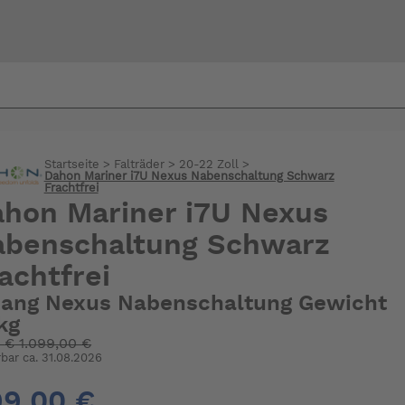
Bi
warte
Startseite
>
Falträder
>
20-22 Zoll
>
Dahon Mariner i7U Nexus Nabenschaltung Schwarz
Frachtfrei
hon Mariner i7U Nexus
abenschaltung Schwarz
achtfrei
Gang Nexus Nabenschaltung Gewicht
kg
:
€
1.099,00 €
rbar ca. 31.08.2026
9,00 €