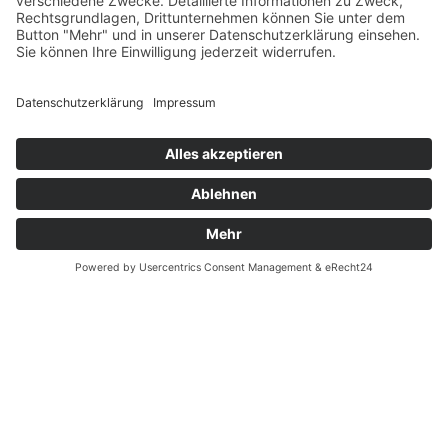
Datenschutz
Fernabsatz
Widerrufsrecht MS
Widerrufsrecht bei Reparatur
Widerrufsrecht bei Dienstleistungen
Kontakt
Garantiefall
Batterieverordnung
Ergänzende Allgemeine Geschäftsbedingungen zum
easyCredit-Ratenkauf
Vertrag widerrufen