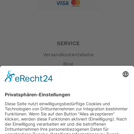
SERVICE
Versandkostentabelle
Blog
Erklärung zur Barrierefreiheit
Impressum
AGB
Öffnungszeiten
Versandpartner
Verfügbarkeiten
Zahlung und Versand