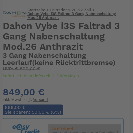
Startseite
>
Falträder
>
20-22 Zoll
>
Dahon Vybe i3S Faltrad 3 Gang Nabenschaltung
Mod.26 Anthrazit
Dahon Vybe i3S Faltrad 3
Gang Nabenschaltung
Mod.26 Anthrazit
3 Gang Nabenschaltung
Leerlauf(keine Rücktrittbremse)
UVP:
€
899,00 €
Sofort lieferbar(Lieferzeit: 1-3 Werktage)
849,00 €
inkl. Mwst. zzgl.
Versand
899,00 €
Sie sparen: 50,00 € (6%)
20.60 € mtl.