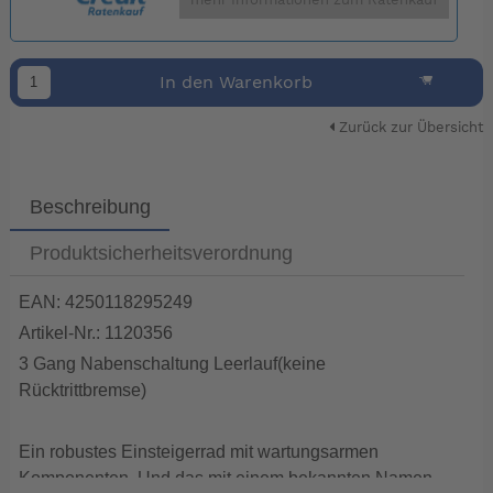
mehr Informationen zum Ratenkauf
In den Warenkorb
Zurück zur Übersicht
Beschreibung
Produktsicherheitsverordnung
EAN: 4250118295249
Artikel-Nr.: 1120356
3 Gang Nabenschaltung Leerlauf(keine
Rücktrittbremse)
Ein robustes Einsteigerrad mit wartungsarmen
Komponenten. Und das mit einem bekannten Namen.