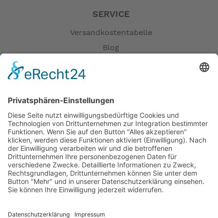
SERVICE
Versandkostentabelle
Blog
Erklärung zur Barrierefreiheit
Impressum
AGB
Öffnungszeiten
Versandpartner
Verfügbarkeiten
Zahlung und Versand
Datenschutz
Fernabsatz
Widerrufsrecht MS
Widerrufsrecht bei Reparatur