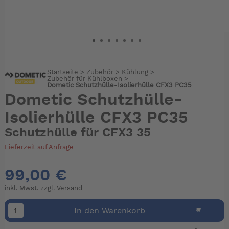
Startseite
>
Zubehör
>
Kühlung
>
Zubehör für Kühlboxen
>
Dometic Schutzhülle-Isolierhülle CFX3 PC35
Dometic Schutzhülle-
Isolierhülle CFX3 PC35
Schutzhülle für CFX3 35
Lieferzeit auf Anfrage
99,00 €
inkl. Mwst. zzgl.
Versand
In den Warenkorb