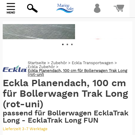
Bi
warte
Startseite
>
Zubehör
>
Eckla Transportwagen
>
Eckla Zubehör
>
Eckla Planendach, 100 cm für Bollerwagen Trak Long
(rot-uni)
Eckla Planendach, 100 cm
für Bollerwagen Trak Long
(rot-uni)
passend für Bollerwagen EcklaTrak
Long - EcklaTrak Long FUN
Lieferzeit 3-7 Werktage