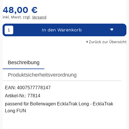
48,00 €
inkl. Mwst. zzgl.
Versand
In den Warenkorb
Zurück zur Übersicht
Beschreibung
Produktsicherheitsverordnung
EAN: 4007577778147
Artikel-Nr.: 77814
passend für Bollerwagen EcklaTrak Long - EcklaTrak
Long FUN